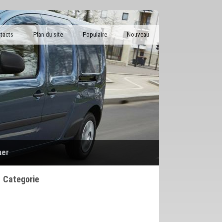
tacts
Plan du site
Populaire
Nouveau
her
Categorie