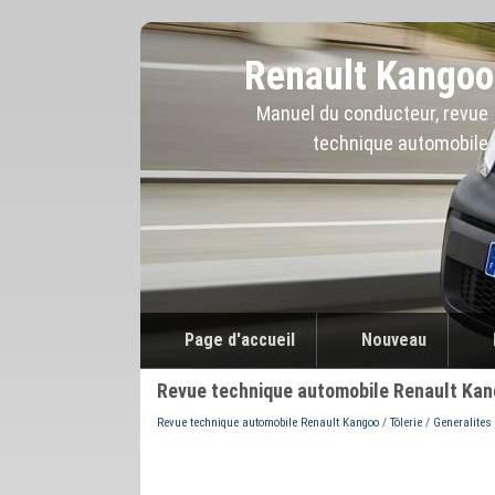
Renault Kangoo
Manuel du conducteur, revue
technique automobile
Page d'accueil
Nouveau
Revue technique automobile Renault Ka
Revue technique automobile Renault Kangoo
/
Tôlerie
/
Generalites