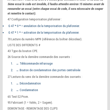
3ème essai le code est invalide, il faudra attendre environ 15 minutes avant de
renouveler un essai (entre chaque essai de code, il sera nécessaire de couper
et remettre le contact).
47 Configuration temporisation plafonnier :
G 47 * 0 * = annulation de la temporisation du plafonnier.
G 47 * 1 * = activation de la temporisation du plafonnier.
70 Lecture du numéro MPR (référence du boîtier décodeur).
LISTE DES DIFFERENTS #
43 Type du bouton CPE.
26 Source de la dernière commande des ouvrants :
→ Télécommande infrarouge
→ Bouton de condamnation des portes centralisée
27 Lecture du sens de la dernière commande des ouvrants :
→ Décondamnation
→ Condamnation
65 Test E2 Prom.
95 Fabricant (1 = Valéo, 2 = Sagem).
DEMONTAGE - REMONTAGE DES CLIPS