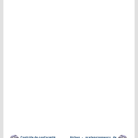
Contrôle de conformité
Airbag - pretensionneurs de