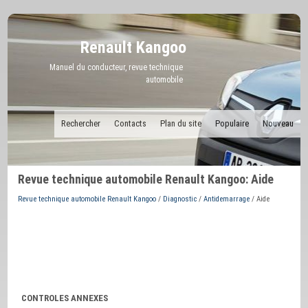
Renault Kangoo
Manuel du conducteur, revue technique
automobile
Rechercher
Contacts
Plan du site
Populaire
Nouveau
Revue technique automobile Renault Kangoo: Aide
Revue technique automobile Renault Kangoo
/
Diagnostic
/
Antidemarrage
/ Aide
CONTROLES ANNEXES