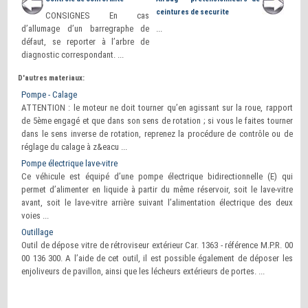
ceintures de securite
CONSIGNES En cas
d’allumage d’un barregraphe de
...
défaut, se reporter à l’arbre de
diagnostic correspondant. ...
D'autres materiaux:
Pompe - Calage
ATTENTION : le moteur ne doit tourner qu’en agissant sur la roue, rapport
de 5ème engagé et que dans son sens de rotation ; si vous le faites tourner
dans le sens inverse de rotation, reprenez la procédure de contrôle ou de
réglage du calage à z&eacu ...
Pompe électrique lave-vitre
Ce véhicule est équipé d’une pompe électrique bidirectionnelle (E) qui
permet d’alimenter en liquide à partir du même réservoir, soit le lave-vitre
avant, soit le lave-vitre arrière suivant l’alimentation électrique des deux
voies ...
Outillage
Outil de dépose vitre de rétroviseur extérieur Car. 1363 - référence M.P.R. 00
00 136 300. A l’aide de cet outil, il est possible également de déposer les
enjoliveurs de pavillon, ainsi que les lécheurs extérieurs de portes. ...