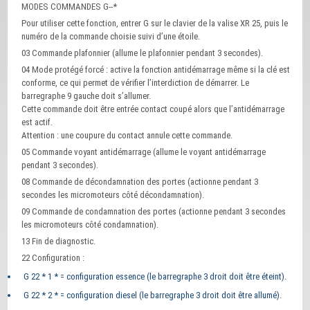
MODES COMMANDES G--*
Pour utiliser cette fonction, entrer G sur le clavier de la valise XR 25, puis le
numéro de la commande choisie suivi d’une étoile.
03 Commande plafonnier (allume le plafonnier pendant 3 secondes).
04 Mode protégé forcé : active la fonction antidémarrage même si la clé est
conforme, ce qui permet de vérifier l’interdiction de démarrer. Le
barregraphe 9 gauche doit s’allumer.
Cette commande doit être entrée contact coupé alors que l’antidémarrage
est actif.
Attention : une coupure du contact annule cette commande.
05 Commande voyant antidémarrage (allume le voyant antidémarrage
pendant 3 secondes).
08 Commande de décondamnation des portes (actionne pendant 3
secondes les micromoteurs côté décondamnation).
09 Commande de condamnation des portes (actionne pendant 3 secondes
les micromoteurs côté condamnation).
13 Fin de diagnostic.
22 Configuration :
G 22 * 1 * = configuration essence (le barregraphe 3 droit doit être éteint).
G 22 * 2 * = configuration diesel (le barregraphe 3 droit doit être allumé).