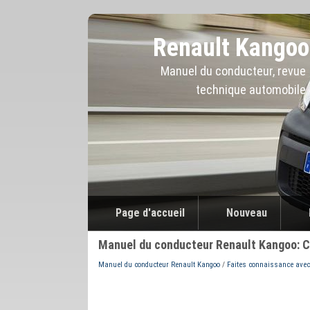
Renault Kangoo
Manuel du conducteur, revue
technique automobile
Page d'accueil
Nouveau
Manuel du conducteur Renault Kangoo: Cho
Manuel du conducteur Renault Kangoo
/
Faites connaissance avec 