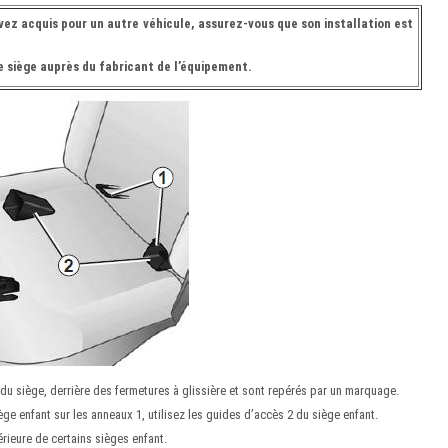
avez acquis pour un autre véhicule, assurez-vous que son installation est
le siège auprès du fabricant de l’équipement.
 du siège, derrière des fermetures à glissière et sont repérés par un marquage.
iège enfant sur les anneaux 1, utilisez les guides d’accès 2 du siège enfant.
érieure de certains sièges enfant.