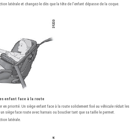
ion latérale et changez-le dès que la tête de l’enfant dépasse de la coque.
es enfant face à la route
 en priorité. Un siège enfant face à la route solidement fixé au véhicule réduit les
un siège face route avec harnais ou bouclier tant que sa taille le permet.
ion latérale.