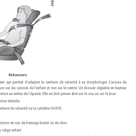
Rehausses
eur qui permet d’adapter la ceinture de sécurité à sa morphologie. L’assise du
re sur les cuisses de l’enfant et non sur le ventre. Un dossier réglable en hauteur
ture au milieu de l’épaule. Elle ne doit jamais être sur le cou ou sur le bras.
ion latérale.
einture de sécurité ou le système ISOFIX.
onction en cas de freinage brutal ou de choc.
u siège enfant.