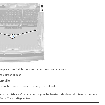
sage de roue 4 et le dessous de la cloison supérieure 5.
côté correspondant.
rrouillé.
en contact avec le dossier du siège du véhicule.
être utilisés s’ils ser
vent déjà à la fixation de deux des trois éléments
le coffre ou siège enfant.