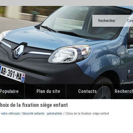
Rechercher
Con
Populaire
Plan du site
Contacts
Recherc
ix de la fixation siège enfant
votre véhicule
/
Sécurité enfants : généralités
/ Choix de la fixation siège enfant