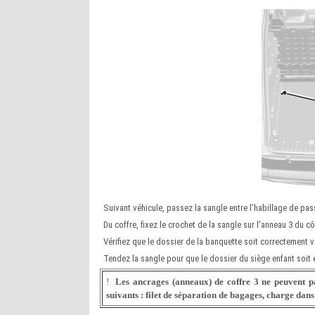
Suivant véhicule, passez la sangle entre l’habillage de pas
Du coffre, fixez le crochet de la sangle sur l’anneau 3 du 
Vérifiez que le dossier de la banquette soit correctement ve
Tendez la sangle pour que le dossier du siège enfant soit 
!
Les ancrages (anneaux) de coffre 3 ne peuvent pas 
suivants : filet de séparation de bagages, charge dans 