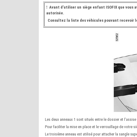
!
Avant d’utiliser un siège enfant ISOFIX que vous 
autorisée.
Consultez la liste des véhicules pouvant recevoir 
Les deux anneaux 1 sont situés entre le dossier et l’assise
Pour faciliter la mise en place et le verrouillage de votre s
Le troisième anneau est utilisé pour attacher la sangle sup