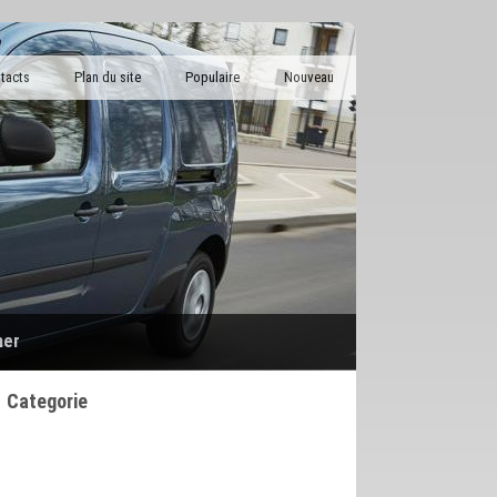
tacts
Plan du site
Populaire
Nouveau
her
Categorie