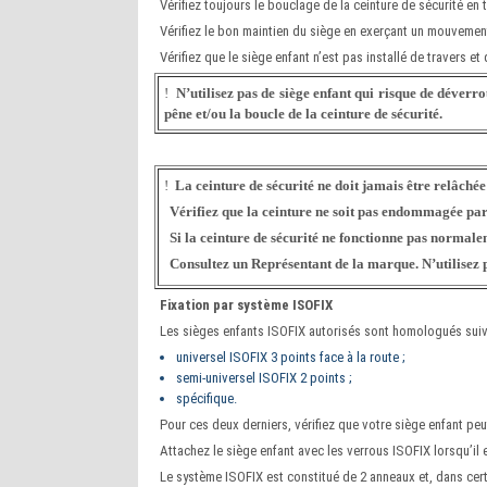
Vérifiez toujours le bouclage de la ceinture de sécurité en
Vérifiez le bon maintien du siège en exerçant un mouvement 
Vérifiez que le siège enfant n’est pas installé de travers et
!
N’utilisez pas de siège enfant qui risque de déverrou
pêne et/ou la boucle de la ceinture de sécurité.
!
La ceinture de sécurité ne doit jamais être relâchée 
Vérifiez que la ceinture ne soit pas endommagée par 
Si la ceinture de sécurité ne fonctionne pas normalem
Consultez un Représentant de la marque. N’utilisez pa
Fixation par système ISOFIX
Les sièges enfants ISOFIX autorisés sont homologués suiva
universel ISOFIX 3 points face à la route ;
semi-universel ISOFIX 2 points ;
spécifique.
Pour ces deux derniers, vérifiez que votre siège enfant peut
Attachez le siège enfant avec les verrous ISOFIX lorsqu’il 
Le système ISOFIX est constitué de 2 anneaux et, dans cert