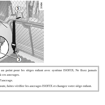
au point pour les sièges enfant avec système ISOFIX. Ne fixez jamais
 à ces ancrages.
d’ancrage.
route, faites vérifier les ancrages ISOFIX et changez votre siège enfant.