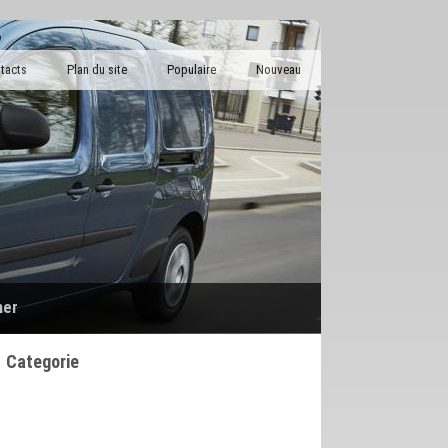
tacts
Plan du site
Populaire
Nouveau
her
Categorie