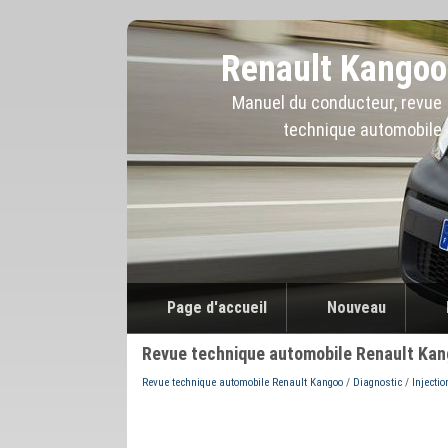
Renault Kangoo
Manuel du conducteur, revue
technique automobile
Page d'accueil
Nouveau
Revue technique automobile Renault Kan
Revue technique automobile Renault Kangoo
/
Diagnostic
/
Injectio