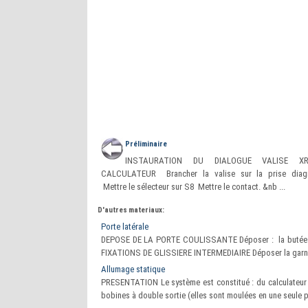
Préliminaire
INSTAURATION DU DIALOGUE VALISE X
CALCULATEUR Brancher la valise sur la prise diagn
Mettre le sélecteur sur S8 Mettre le contact. &nb ...
D'autres materiaux:
Porte latérale
DEPOSE DE LA PORTE COULISSANTE Déposer : la butée 
FIXATIONS DE GLISSIERE INTERMEDIAIRE Déposer la garnitu
Allumage statique
PRESENTATION Le système est constitué : du calculateur d’
bobines à double sortie (elles sont moulées en une seule pi