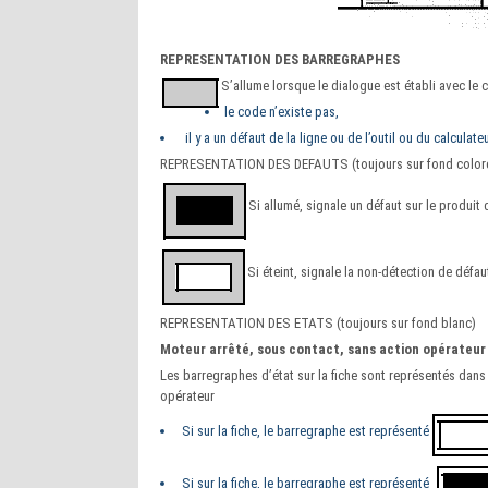
REPRESENTATION DES BARREGRAPHES
S’allume lorsque le dialogue est établi avec le ca
le code n’existe pas,
il y a un défaut de la ligne ou de l’outil ou du calculateu
REPRESENTATION DES DEFAUTS (toujours sur fond color
Si allumé, signale un défaut sur le produit 
Si éteint, signale la non-détection de défau
REPRESENTATION DES ETATS (toujours sur fond blanc)
Moteur arrêté, sous contact, sans action opérateur
Les barregraphes d’état sur la fiche sont représentés dans 
opérateur
Si sur la fiche, le barregraphe est représenté
Si sur la fiche, le barregraphe est représenté