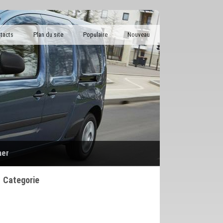
tacts
Plan du site
Populaire
Nouveau
her
Categorie