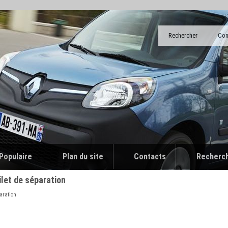
Rechercher
Con
Populaire
Plan du site
Contacts
Recherc
let de séparation
paration