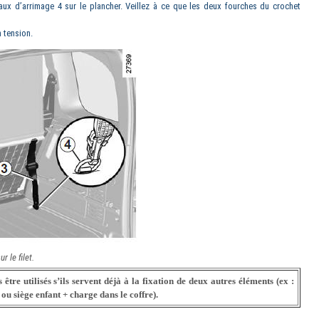
aux d’arrimage 4 sur le plancher. Veillez à ce que les deux fourches du crochet
n tension.
r le filet.
tre utilisés s’ils servent déjà à la fixation de deux autres éléments (ex :
 ou siège enfant + charge dans le coffre).