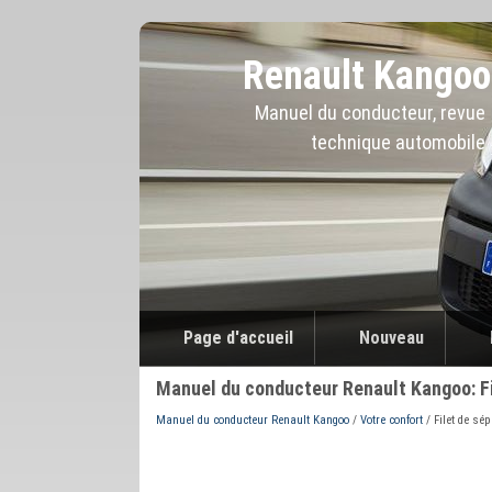
Renault Kangoo
Manuel du conducteur, revue
technique automobile
Page d'accueil
Nouveau
Manuel du conducteur Renault Kangoo: Fi
Manuel du conducteur Renault Kangoo
/
Votre confort
/ Filet de sé