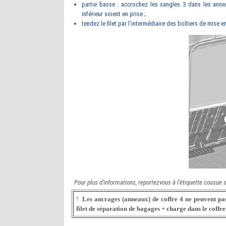
partie basse : accrochez les sangles 3 dans les anne
inférieur soient en prise ;
tendez le filet par l’intermédiaire des boîtiers de mise e
Pour plus d’informations, reportezvous à l’étiquette cousue su
!
Les ancrages (anneaux) de coffre 4 ne peuvent pas ê
filet de séparation de bagages + charge dans le coffre