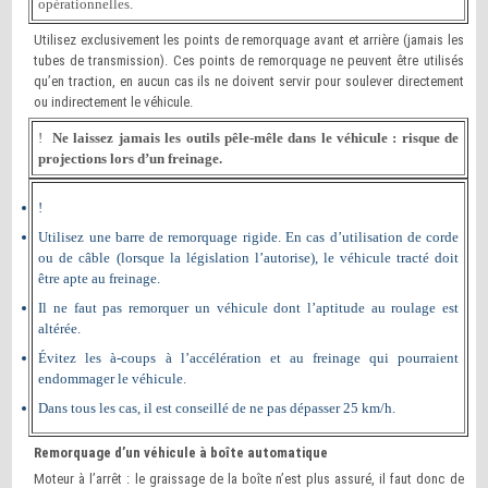
opérationnelles.
Utilisez exclusivement les points de remorquage avant et arrière (jamais les
tubes de transmission). Ces points de remorquage ne peuvent être utilisés
qu’en traction, en aucun cas ils ne doivent servir pour soulever directement
ou indirectement le véhicule.
!
Ne laissez jamais les outils pêle-mêle dans le véhicule : risque de
projections lors d’un freinage.
!
Utilisez une barre de remorquage rigide. En cas d’utilisation de corde
ou de câble (lorsque la législation l’autorise), le véhicule tracté doit
être apte au freinage.
Il ne faut pas remorquer un véhicule dont l’aptitude au roulage est
altérée.
Évitez les à-coups à l’accélération et au freinage qui pourraient
endommager le véhicule.
Dans tous les cas, il est conseillé de ne pas dépasser 25 km/h.
Remorquage d’un véhicule à boîte automatique
Moteur à l’arrêt : le graissage de la boîte n’est plus assuré, il faut donc de