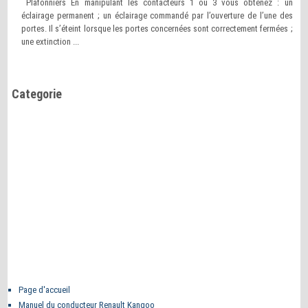
Plafonniers En manipulant les contacteurs 1 ou 3 vous obtenez : un
éclairage permanent ; un éclairage commandé par l’ouverture de l’une des
portes. Il s’éteint lorsque les portes concernées sont correctement fermées ;
une extinction ...
Categorie
Page d'accueil
Manuel du conducteur Renault Kangoo