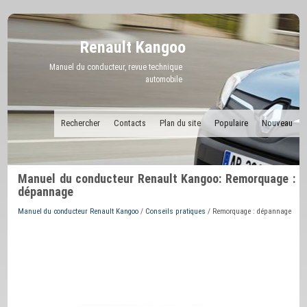
Renault Kangoo
Manuel du conducteur, revue technique
automobile
Rechercher
Contacts
Plan du site
Populaire
Nouveau
Manuel du conducteur Renault Kangoo: Remorquage :
dépannage
Manuel du conducteur Renault Kangoo
/
Conseils pratiques
/ Remorquage : dépannage