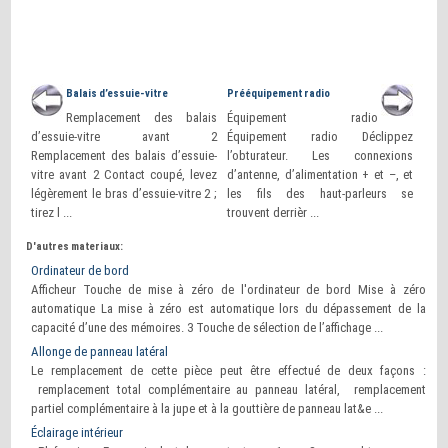
Balais d’essuie-vitre
Prééquipement radio
Remplacement des balais
Équipement radio
d’essuie-vitre avant 2
Équipement radio Déclippez
Remplacement des balais d’essuie-
l’obturateur. Les connexions
vitre avant 2 Contact coupé, levez
d’antenne, d’alimentation + et –, et
légèrement le bras d’essuie-vitre 2 ;
les fils des haut-parleurs se
tirez l ...
trouvent derrièr ...
D'autres materiaux:
Ordinateur de bord
Afficheur Touche de mise à zéro de l'ordinateur de bord Mise à zéro
automatique La mise à zéro est automatique lors du dépassement de la
capacité d’une des mémoires. 3 Touche de sélection de l’affichage ...
Allonge de panneau latéral
Le remplacement de cette pièce peut être effectué de deux façons :
remplacement total complémentaire au panneau latéral, remplacement
partiel complémentaire à la jupe et à la gouttière de panneau lat&e ...
Éclairage intérieur