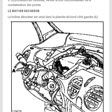
3. La procédure est terminée, vérifier le bon fonctionnement de la
condamnation des portes.
LE BOITIER DECODEUR
Le boîtier décodeur est situé dans la planche de bord côté gauche (A).