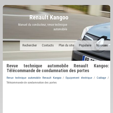
Renault Kangoo
Manuel du conducteur, revue technique
automobile
Rechercher
Contacts
Plan du site
Populaire
Nouveau
Revue technique automobile Renault Kangoo:
Télécommande de condamnation des portes
Revue technique automobile Renault Kangoo
/
Equipement électrique
/
Cablage
/
Télécommande de condamnation des portes