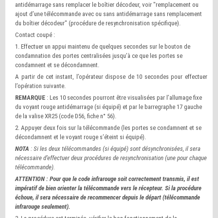
antidémarrage sans remplacer le boîtier décodeur, voir "remplacement ou
ajout d’une télécommande avec ou sans antidémarrage sans remplacement
du boîtier décodeur" (procédure de resynchronisation spécifique).
Contact coupé :
1. Effectuer un appui maintenu de quelques secondes sur le bouton de
condamnation des portes centralisées jusqu’à ce que les portes se
condamnent et se décondamnent.
A partir de cet instant, l’opérateur dispose de 10 secondes pour effectuer
l’opération suivante.
REMARQUE
: Les 10 secondes pourront être visualisées par l’allumage fixe
du voyant rouge antidémarrage (si équipé) et par le barregraphe 17 gauche
de la valise XR25 (code D56, fiche n° 56).
2. Appuyer deux fois sur la télécommande (les portes se condamnent et se
décondamnent et le voyant rouge s’éteint si équipé).
NOTA
: Si les deux télécommandes (si équipé) sont désynchronisées, il sera
nécessaire d’effectuer deux procédures de resynchronisation (une pour chaque
télécommande).
ATTENTION : Pour que le code infrarouge soit correctement transmis, il est
impératif de bien orienter la télécommande vers le récepteur. Si la procédure
échoue, il sera nécessaire de recommencer depuis le départ (télécommande
infrarouge seulement).