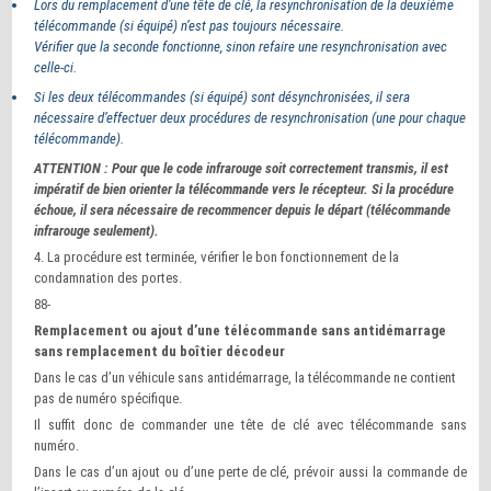
Lors du remplacement d’une tête de clé, la resynchronisation de la deuxième
télécommande (si équipé) n’est pas toujours nécessaire.
Vérifier que la seconde fonctionne, sinon refaire une resynchronisation avec
celle-ci.
Si les deux télécommandes (si équipé) sont désynchronisées, il sera
nécessaire d’effectuer deux procédures de resynchronisation (une pour chaque
télécommande).
ATTENTION : Pour que le code infrarouge soit correctement transmis, il est
impératif de bien orienter la télécommande vers le récepteur. Si la procédure
échoue, il sera nécessaire de recommencer depuis le départ (télécommande
infrarouge seulement).
4. La procédure est terminée, vérifier le bon fonctionnement de la
condamnation des portes.
88-
Remplacement ou ajout d’une télécommande sans antidémarrage
sans remplacement du boîtier décodeur
Dans le cas d’un véhicule sans antidémarrage, la télécommande ne contient
pas de numéro spécifique.
Il suffit donc de commander une tête de clé avec télécommande sans
numéro.
Dans le cas d’un ajout ou d’une perte de clé, prévoir aussi la commande de