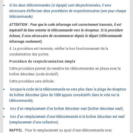
Si les deux télécommandes (si équipé) sont désynchronisées, il sera
nécessaire d’effectuer deux procédures de resynchronisation (une pour chaque
télécommande).
ATTENTION : Pour que le code infrarouge soit correctement transmis, il est
impératif de bien orienter la télécommande vers le récepteur. Si la procédure
échoue, il sera nécessaire de recommencer depuis le départ (télécommande
infrarouge seulement).
4. La procédure est terminée, vérifier le bon fonctionnement de la
condamnation des portes.
Procédure de resynchronisation simple
Cette procédure permet de remettre les télécommandes en phase avec le
boîtier décodeur (code évolutif).
Cette procédure sera utilisée :
lorsque le code de la télécommande ne sera plus dans la plage de réception
du boîtier décodeur (plus de 1000 appuis consécutifs dans le vide sur la
télécommande),
lors d’un remplacement d’un boîtier décodeur seul (boîtier décodeur neuf),
lors d’un remplacement d’une télécommande si le boîtier décodeur est neuf
(remplacement d’une collection).
RAPPEL
: Pour le remplacement ou ajout d’une télécommande avec