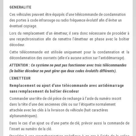
GENERALITE
Ces véhicules peuvent être équipés d’une télécommande de condamnation
des portes à code infrarouge ou radio fréquence évolutif afin d’éviter un
éventuel copiage.
Lors du remplacement d’un émetteur, il sera donc nécessaire de procéder à
une resynchronisation afin de remettre l’émetteur en phase avec le boîtier
décodeur.
Cette télécommande est utilisée uniquement pour la condamnation et la
décondamnation des ouvrants (elle n’a aucune action sur l’antidémarrage).
ATTENTION : Ce système ne peut pas fonctionner avec trois télécommandes
(le boîtier décodeur ne peut gérer que deux codes évolutifs différents).
L’
EMETTEUR
Remplacement ou ajout d’une télécommande avec antidémarrage
sans remplacement du boîtier décodeur
Commander une tête de clé pièce de rechange à l’aide du numéro inscrit
dans la tête d’une des anciennes clés ou sur l’étiquette normalement
attachée avec les clés à la livraison du véhicule (huit caractères
alphanumériques).
Dans le cas d’un ajout ou d’une perte de clé, prévoir aussi la commande de
l’insert au numéro de la clé.