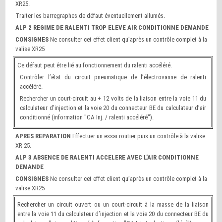
XR25.
Traiter les barregraphes de défaut éventuellement allumés.
ALP 2 REGIME DE RALENTI TROP ELEVE AIR CONDITIONNE DEMANDE
CONSIGNES
Ne consulter cet effet client qu’après un contrôle complet à la
valise XR25
Ce défaut peut être lié au fonctionnement du ralenti accéléré.
Contrôler l’état du circuit pneumatique de l’électrovanne de ralenti
accéléré.
Rechercher un court-circuit au + 12 volts de la liaison entre la voie 11 du
calculateur d’injection et la voie 20 du connecteur BE du calculateur d’air
conditionné (information "CA Inj. / ralenti accéléré").
APRES REPARATION
Effectuer un essai routier puis un contrôle à la valise
XR 25.
ALP 3 ABSENCE DE RALENTI ACCELERE AVEC L’AIR CONDITIONNE
DEMANDE
CONSIGNES
Ne consulter cet effet client qu’après un contrôle complet à la
valise XR25
Rechercher un circuit ouvert ou un court-circuit à la masse de la liaison
entre la voie 11 du calculateur d’injection et la voie 20 du connecteur BE du