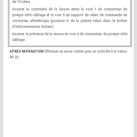
de 15 ohms.
Assurer la continuité de la liaison entre la voie 1 du connecteur de
pompe côté câblage et la voie 5 du support du relais de commande du
correcteur altimétrique (position H de la platine relais dans le boîtier
d’interconnexions moteur).
Assurer la présence de la masse en voie 6 du connecteur de pompe côté
câblage.
APRES REPARATION
Effectuer un essai routier puis un contrôle à la valise
XR 25.