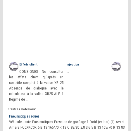
Effets client
Injection
CONSIGNES Ne consulter
...
les effets client qu’après un
contrôle complet à la valise XR 25
Absence de dialogue avec le
calculateur à la valise XR25 ALP 1
Régime de ...
D'autres materiaux:
Pneumatiques roues
Véhicule Jante Pneumatiques Pression de gonflage à froid (en bar) (1) Avant
Arrière FC0XKC0X 5 B 13 165/70 R 13 C 88/86 2,8 3,6 5 B 13 165/70 R 13 83