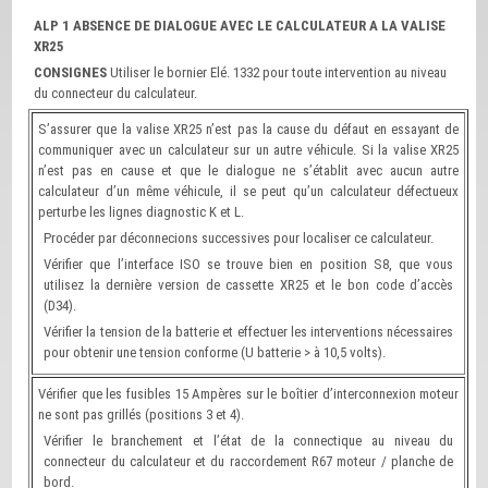
ALP 1 ABSENCE DE DIALOGUE AVEC LE CALCULATEUR A LA VALISE
XR25
CONSIGNES
Utiliser le bornier Elé. 1332 pour toute intervention au niveau
du connecteur du calculateur.
S’assurer que la valise XR25 n’est pas la cause du défaut en essayant de
communiquer avec un calculateur sur un autre véhicule. Si la valise XR25
n’est pas en cause et que le dialogue ne s’établit avec aucun autre
calculateur d’un même véhicule, il se peut qu’un calculateur défectueux
perturbe les lignes diagnostic K et L.
Procéder par déconnecions successives pour localiser ce calculateur.
Vérifier que l’interface ISO se trouve bien en position S8, que vous
utilisez la dernière version de cassette XR25 et le bon code d’accès
(D34).
Vérifier la tension de la batterie et effectuer les interventions nécessaires
pour obtenir une tension conforme (U batterie > à 10,5 volts).
Vérifier que les fusibles 15 Ampères sur le boîtier d’interconnexion moteur
ne sont pas grillés (positions 3 et 4).
Vérifier le branchement et l’état de la connectique au niveau du
connecteur du calculateur et du raccordement R67 moteur / planche de
bord.