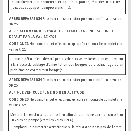
d’entraînement du démarreur, calage de la pompe, état des injecteurs,
jeux aux soupapes, compressions, .....).
APRES REPARATION
Effectuer un essai routier puis un contrôle à la valise
XR 25.
ALP 5 ALLUMAGE DU VOYANT DE DEFAUT SANS INDICATION DE
DEFAUT PAR LA VALISE XR25
CONSIGNES
Ne consulter cet effet client qu’après un contrôle complet à la
valise XR25
Si aucun défaut n’est déclaré par la valise XR25, rechercher un court-circuit
à la masse du câblage d’alimentation des bougies de préchauffage ou un
problème de court-circuit bougie(s).
APRES REPARATION
Effectuer un essai routier puis un contrôle à la valise
XR 25.
ALP 6 LE VEHICULE FUME NOIR EN ALTITUDE
CONSIGNES
Ne consulter cet effet client qu’après un contrôle complet à la
valise XR25
Mesurer la résistance du correcteur altimétrique au niveau du connecteur
10 voies de pompe (entre les voies 1 et 6).
Remplacer le correcteur altimétrique si la résistance n’est pas de l’ordre