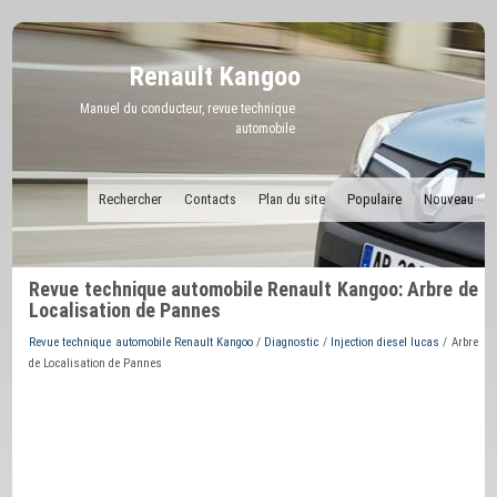
Renault Kangoo
Manuel du conducteur, revue technique
automobile
Rechercher
Contacts
Plan du site
Populaire
Nouveau
Revue technique automobile Renault Kangoo: Arbre de
Localisation de Pannes
Revue technique automobile Renault Kangoo
/
Diagnostic
/
Injection diesel lucas
/ Arbre
de Localisation de Pannes