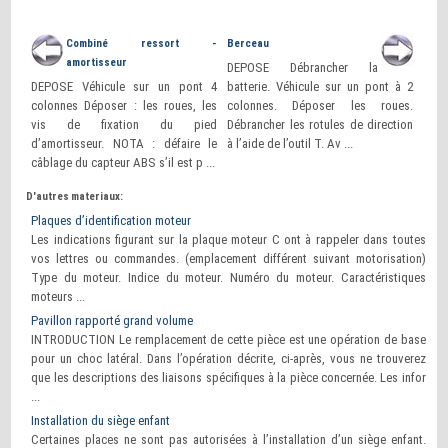
Combiné ressort -
Berceau
amortisseur
DEPOSE Débrancher la
DEPOSE Véhicule sur un pont 4
batterie. Véhicule sur un pont à 2
colonnes Déposer : les roues, les
colonnes. Déposer les roues.
vis de fixation du pied
Débrancher les rotules de direction
d’amortisseur. NOTA : défaire le
à l’aide de l’outil T. Av ...
câblage du capteur ABS s’il est p ...
D'autres materiaux:
Plaques d’identification moteur
Les indications figurant sur la plaque moteur C ont à rappeler dans toutes
vos lettres ou commandes. (emplacement différent suivant motorisation)
Type du moteur. Indice du moteur. Numéro du moteur. Caractéristiques
moteurs ...
Pavillon rapporté grand volume
INTRODUCTION Le remplacement de cette pièce est une opération de base
pour un choc latéral. Dans l’opération décrite, ci-après, vous ne trouverez
que les descriptions des liaisons spécifiques à la pièce concernée. Les infor
...
Installation du siège enfant
Certaines places ne sont pas autorisées à l’installation d’un siège enfant.