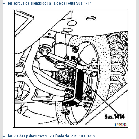
les écrous de silentblocs à l’aide de l’outil Sus. 1414,
les vis des paliers centraux à l’aide de l’outil Sus. 1413.