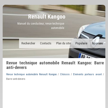
Renault Kangoo
Manuel du conducteur, revue technique
automobile
Rechercher
Contacts
Plan du site
Populaire
Nouveau
Revue technique automobile Renault Kangoo: Barre
anti-devers
Revue technique automobile Renault Kangoo
/
Châssis
/
Elements porteurs avant
/
Barre anti-devers