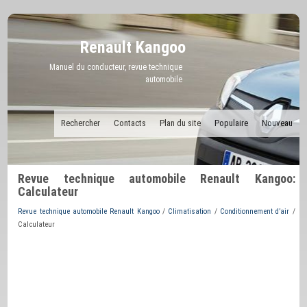
Renault Kangoo
Manuel du conducteur, revue technique
automobile
Rechercher
Contacts
Plan du site
Populaire
Nouveau
Revue technique automobile Renault Kangoo:
Calculateur
Revue technique automobile Renault Kangoo
/
Climatisation
/
Conditionnement d’air
/
Calculateur