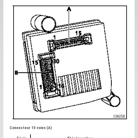
Connecteur 15 voies (A)