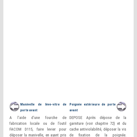
Manivelle de lève-vitre de
Poignée extérieure de porte
porte avant
avant
A l’aide d’une fourche de
DEPOSE Après dépose de la
fabrication locale ou de l’outil
garniture (voir chapitre 72) et du
FACOM D115, faire levier pour
cache antiviolabilité, déposer la vis
déposer la manivelle, en ayant pris
de fixation de la poignée.