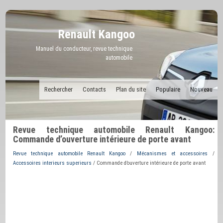
Renault Kangoo
Manuel du conducteur, revue technique
automobile
Rechercher
Contacts
Plan du site
Populaire
Nouveau
Revue technique automobile Renault Kangoo:
Commande d’ouverture intérieure de porte avant
Revue technique automobile Renault Kangoo
/
Mécanismes et accessoires
/
Accessoires interieurs superieurs
/ Commande d’ouverture intérieure de porte avant