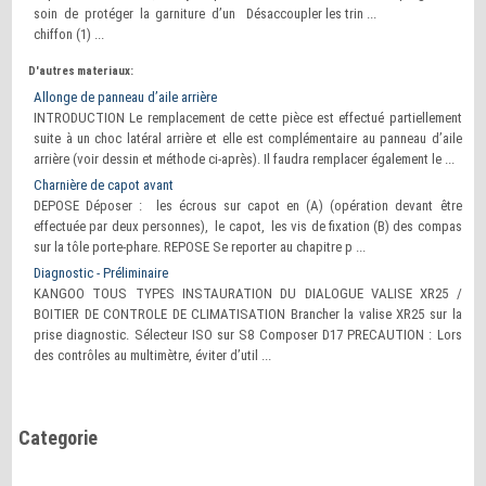
soin de protéger la garniture d’un
Désaccoupler les trin ...
chiffon (1) ...
D'autres materiaux:
Allonge de panneau d’aile arrière
INTRODUCTION Le remplacement de cette pièce est effectué partiellement
suite à un choc latéral arrière et elle est complémentaire au panneau d’aile
arrière (voir dessin et méthode ci-après). Il faudra remplacer également le ...
Charnière de capot avant
DEPOSE Déposer : les écrous sur capot en (A) (opération devant être
effectuée par deux personnes), le capot, les vis de fixation (B) des compas
sur la tôle porte-phare. REPOSE Se reporter au chapitre p ...
Diagnostic - Préliminaire
KANGOO TOUS TYPES INSTAURATION DU DIALOGUE VALISE XR25 /
BOITIER DE CONTROLE DE CLIMATISATION Brancher la valise XR25 sur la
prise diagnostic. Sélecteur ISO sur S8 Composer D17 PRECAUTION : Lors
des contrôles au multimètre, éviter d’util ...
Categorie