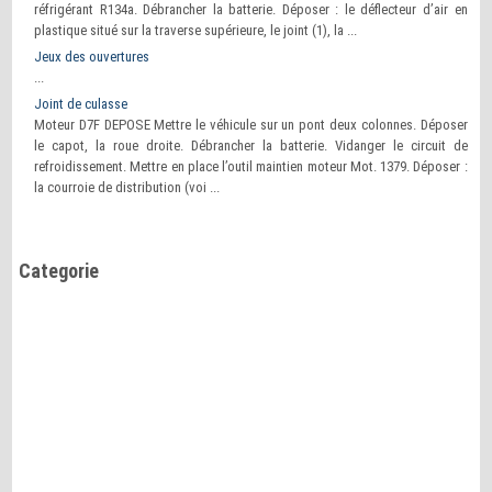
réfrigérant R134a. Débrancher la batterie. Déposer : le déflecteur d’air en
plastique situé sur la traverse supérieure, le joint (1), la ...
Jeux des ouvertures
...
Joint de culasse
Moteur D7F DEPOSE Mettre le véhicule sur un pont deux colonnes. Déposer
le capot, la roue droite. Débrancher la batterie. Vidanger le circuit de
refroidissement. Mettre en place l’outil maintien moteur Mot. 1379. Déposer :
la courroie de distribution (voi ...
Categorie