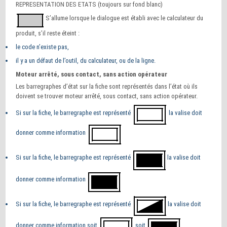
REPRESENTATION DES ETATS (toujours sur fond blanc)
S’allume lorsque le dialogue est établi avec le calculateur du
produit, s’il reste éteint :
le code n’existe pas,
il y a un défaut de l’outil, du calculateur, ou de la ligne.
Moteur arrêté, sous contact, sans action opérateur
Les barregraphes d’état sur la fiche sont représentés dans l’état où ils
doivent se trouver moteur arrêté, sous contact, sans action opérateur.
Si sur la fiche, le barregraphe est représenté
la valise doit
donner comme information
Si sur la fiche, le barregraphe est représenté
la valise doit
donner comme information
Si sur la fiche, le barregraphe est représenté
la valise doit
donner comme information soit
soit