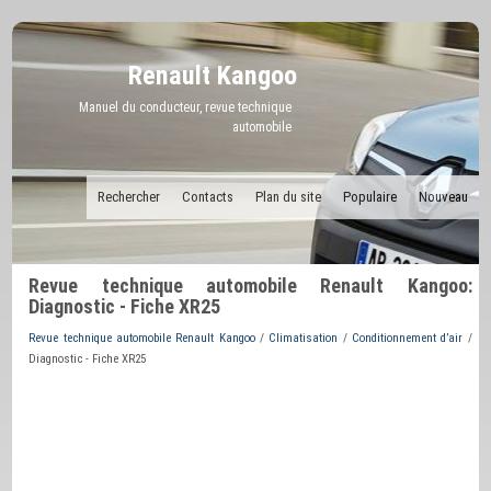
Renault Kangoo
Manuel du conducteur, revue technique
automobile
Rechercher
Contacts
Plan du site
Populaire
Nouveau
Revue technique automobile Renault Kangoo:
Diagnostic - Fiche XR25
Revue technique automobile Renault Kangoo
/
Climatisation
/
Conditionnement d’air
/
Diagnostic - Fiche XR25