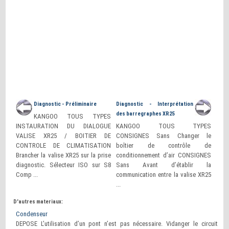
Diagnostic - Préliminaire
Diagnostic - Interprétation
des barregraphes XR25
KANGOO TOUS TYPES
INSTAURATION DU DIALOGUE
KANGOO TOUS TYPES
VALISE XR25 / BOITIER DE
CONSIGNES Sans Changer le
CONTROLE DE CLIMATISATION
boîtier de contrôle de
Brancher la valise XR25 sur la prise
conditionnement d’air CONSIGNES
diagnostic. Sélecteur ISO sur S8
Sans Avant d’établir la
Comp ...
communication entre la valise XR25
...
D'autres materiaux:
Condenseur
DEPOSE L’utilisation d’un pont n’est pas nécessaire. Vidanger le circuit