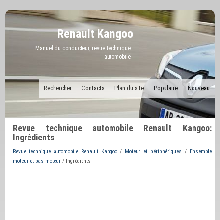
Renault Kangoo
Manuel du conducteur, revue technique
automobile
Rechercher
Contacts
Plan du site
Populaire
Nouveau
Revue technique automobile Renault Kangoo:
Ingrédients
Revue technique automobile Renault Kangoo
/
Moteur et périphériques
/
Ensemble
moteur et bas moteur
/ Ingrédients