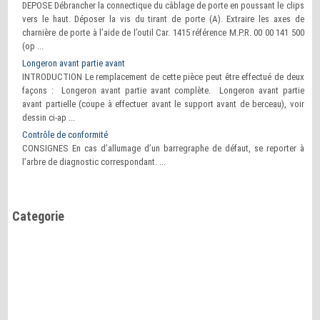
DEPOSE Débrancher la connectique du câblage de porte en poussant le clips
vers le haut. Déposer la vis du tirant de porte (A). Extraire les axes de
charnière de porte à l’aide de l’outil Car. 1415 référence M.P.R. 00 00 141 500
(op ...
Longeron avant partie avant
INTRODUCTION Le remplacement de cette pièce peut être effectué de deux
façons : Longeron avant partie avant complète. Longeron avant partie
avant partielle (coupe à effectuer avant le support avant de berceau), voir
dessin ci-ap ...
Contrôle de conformité
CONSIGNES En cas d’allumage d’un barregraphe de défaut, se reporter à
l’arbre de diagnostic correspondant. ...
Categorie