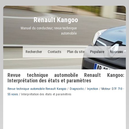
Renault Kangoo
Manuel du conducteur, revue technique
automobile
Rechercher
Contacts
Plan du site
Populaire
Nouveau
Revue technique automobile Renault Kangoo:
Interprétation des états et paramètres
Revue technique automobile Renault Kangoo
/
Diagnostic
/
Injection
/
Moteur D7F 710 -
55 voies
/ Interprétation des états et paramètres