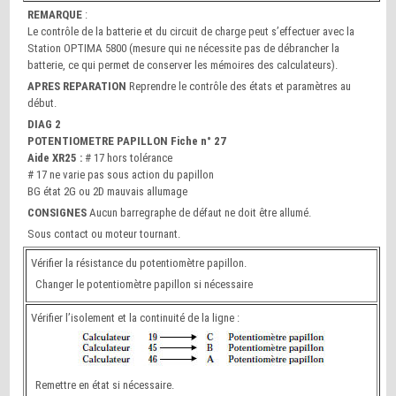
REMARQUE
:
Le contrôle de la batterie et du circuit de charge peut s’effectuer avec la
Station OPTIMA 5800 (mesure qui ne nécessite pas de débrancher la
batterie, ce qui permet de conserver les mémoires des calculateurs).
APRES REPARATION
Reprendre le contrôle des états et paramètres au
début.
DIAG 2
POTENTIOMETRE PAPILLON Fiche n° 27
Aide XR25 :
# 17 hors tolérance
# 17 ne varie pas sous action du papillon
BG état 2G ou 2D mauvais allumage
CONSIGNES
Aucun barregraphe de défaut ne doit être allumé.
Sous contact ou moteur tournant.
Vérifier la résistance du potentiomètre papillon.
Changer le potentiomètre papillon si nécessaire
Vérifier l’isolement et la continuité de la ligne :
Remettre en état si nécessaire.