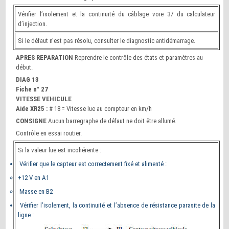
Vérifier l’isolement et la continuité du câblage voie 37 du calculateur
d’injection.
Si le défaut n’est pas résolu, consulter le diagnostic antidémarrage.
APRES REPARATION
Reprendre le contrôle des états et paramètres au
début.
DIAG 13
Fiche n° 27
VITESSE VEHICULE
Aide XR25 :
# 18 = Vitesse lue au compteur en km/h
CONSIGNE
Aucun barregraphe de défaut ne doit être allumé.
Contrôle en essai routier.
Si la valeur lue est incohérente :
Vérifier que le capteur est correctement fixé et alimenté :
+12 V en A1
Masse en B2
Vérifier l’isolement, la continuité et l’absence de résistance parasite de la
ligne :