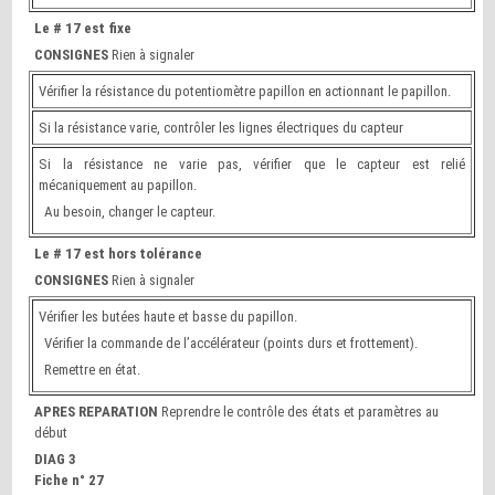
Le # 17 est fixe
CONSIGNES
Rien à signaler
Vérifier la résistance du potentiomètre papillon en actionnant le papillon.
Si la résistance varie, contrôler les lignes électriques du capteur
Si la résistance ne varie pas, vérifier que le capteur est relié
mécaniquement au papillon.
Au besoin, changer le capteur.
Le # 17 est hors tolérance
CONSIGNES
Rien à signaler
Vérifier les butées haute et basse du papillon.
Vérifier la commande de l’accélérateur (points durs et frottement).
Remettre en état.
APRES REPARATION
Reprendre le contrôle des états et paramètres au
début
DIAG 3
Fiche n° 27