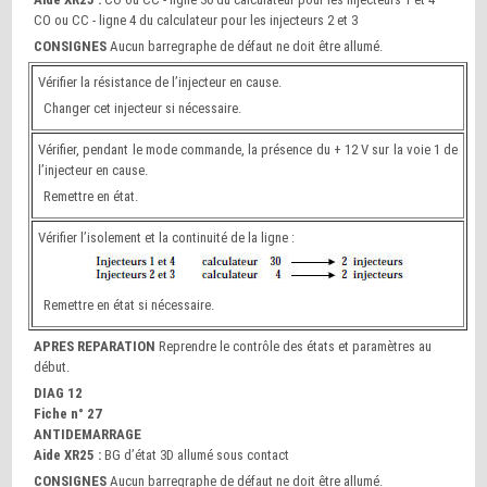
CO ou CC - ligne 4 du calculateur pour les injecteurs 2 et 3
CONSIGNES
Aucun barregraphe de défaut ne doit être allumé.
Vérifier la résistance de l’injecteur en cause.
Changer cet injecteur si nécessaire.
Vérifier, pendant le mode commande, la présence du + 12 V sur la voie 1 de
l’injecteur en cause.
Remettre en état.
Vérifier l’isolement et la continuité de la ligne :
Remettre en état si nécessaire.
APRES REPARATION
Reprendre le contrôle des états et paramètres au
début.
DIAG 12
Fiche n° 27
ANTIDEMARRAGE
Aide XR25 :
BG d’état 3D allumé sous contact
CONSIGNES
Aucun barregraphe de défaut ne doit être allumé.