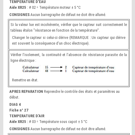
TEMPERATURE D’EAU
Aide XR25
: # 02 = Température moteur ± 5 °C
CONSIGNES
Aucun barregraphe de défaut ne doit être allumé.
Si la valeur lue est incohérente, vérifier que le capteur suit correctement le
tableau étalon "résistance en fonction de la température".
Changer le capteur si celui-ci dérive (REMARQUE : Un capteur qui dérive
est souvent la conséquence d’un choc électrique).
Vérifier l’isolement, la continuité et l’absence de résistance parasite de la
ligne électrique :
Remettre en état.
APRES REPARATION
Reprendre le contrôle des états et paramètres au
début.
DIAG 4
Fiche n° 27
TEMPERATURE D’AIR
Aide XR25 :
# 03 = Température sous capot ± 5 °C
CONSIGNES
Aucun barregraphe de défaut ne doit être allumé.