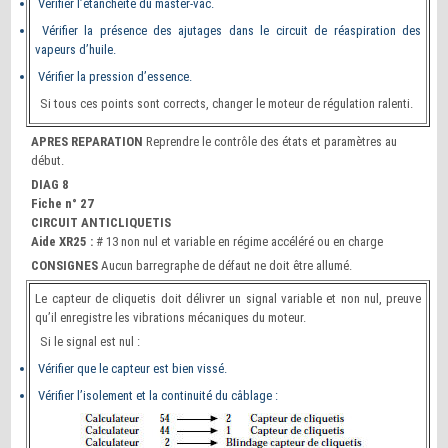
Vérifier l’étanchéité du master-vac.
Vérifier la présence des ajutages dans le circuit de réaspiration des
vapeurs d’huile.
Vérifier la pression d’essence.
Si tous ces points sont corrects, changer le moteur de régulation ralenti.
APRES REPARATION
Reprendre le contrôle des états et paramètres au
début.
DIAG 8
Fiche n° 27
CIRCUIT ANTICLIQUETIS
Aide XR25 :
# 13 non nul et variable en régime accéléré ou en charge
CONSIGNES
Aucun barregraphe de défaut ne doit être allumé.
Le capteur de cliquetis doit délivrer un signal variable et non nul, preuve
qu’il enregistre les vibrations mécaniques du moteur.
Si le signal est nul :
Vérifier que le capteur est bien vissé.
Vérifier l’isolement et la continuité du câblage :