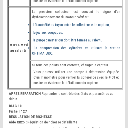
mettre en évidence la défaillance du capteur.
La pression collecteur est souvent le signe d’un
dysfonctionnement du moteur. Vérifier :
l’étanchéité du tuyau entre le collecteur et le capteur,
le jeu aux soupapes,
la purge canister qui doit être fermée au ralenti,
# 01 > Maxi
la compression des cylindres en utilisant la station
au ralenti
OPTIMA 5800.
Si tous ces points sont corrects, changer le capteur.
Vous pouvez utiliser une pompe à dépression équipée
d’un manomètre pour vérifier la cohérence avec le # 01 et
mettre en évidence la défaillance du capteur.
APRES REPARATION
Reprendre le contrôle des états et paramètres au
début.
DIAG 10
Fiche n° 27
REGULATION DE RICHESSE
Aide XR25 :
Régulation de richesse défaillante