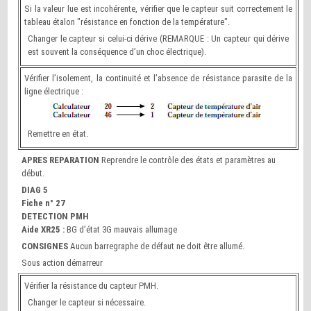
Si la valeur lue est incohérente, vérifier que le capteur suit correctement le
tableau étalon "résistance en fonction de la température".
Changer le capteur si celui-ci dérive (REMARQUE : Un capteur qui dérive
est souvent la conséquence d’un choc électrique).
Vérifier l’isolement, la continuité et l’absence de résistance parasite de la
ligne électrique :
Remettre en état.
APRES REPARATION
Reprendre le contrôle des états et paramètres au
début.
DIAG 5
Fiche n° 27
DETECTION PMH
Aide XR25 :
BG d’état 3G mauvais allumage
CONSIGNES
Aucun barregraphe de défaut ne doit être allumé.
Sous action démarreur
Vérifier la résistance du capteur PMH.
Changer le capteur si nécessaire.