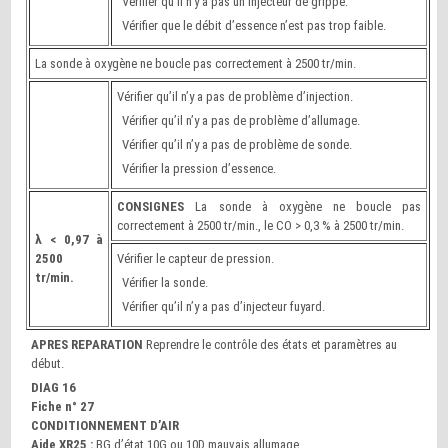
Vérifier qu’il n’y a pas un injecteur de grippé.
Vérifier que le débit d’essence n’est pas trop faible.
La sonde à oxygène ne boucle pas correctement à 2500 tr/min.
Vérifier qu’il n’y a pas de problème d’injection.
Vérifier qu’il n’y a pas de problème d’allumage.
Vérifier qu’il n’y a pas de problème de sonde.
Vérifier la pression d’essence.
CONSIGNES
La sonde à oxygène ne boucle pas
correctement à 2500 tr/min., le CO > 0,3 % à 2500 tr/min.
λ < 0,97 à
2500
Vérifier le capteur de pression.
tr/min.
Vérifier la sonde.
Vérifier qu’il n’y a pas d’injecteur fuyard.
APRES REPARATION
Reprendre le contrôle des états et paramètres au
début.
DIAG 16
Fiche n° 27
CONDITIONNEMENT D’AIR
Aide XR25 :
BG d’état 10G ou 10D mauvais allumage