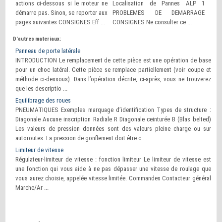
actions ci-dessous si le moteur ne
Localisation de Pannes ALP 1
démarre pas. Sinon, se reporter aux
PROBLEMES DE DEMARRAGE
pages suivantes CONSIGNES Eff ...
CONSIGNES Ne consulter ce ...
D'autres materiaux:
Panneau de porte latérale
INTRODUCTION Le remplacement de cette pièce est une opération de base
pour un choc latéral. Cette pièce se remplace partiellement (voir coupe et
méthode ci-dessous). Dans l’opération décrite, ci-après, vous ne trouverez
que les descriptio ...
Equilibrage des roues
PNEUMATIQUES Exemples marquage d’identification Types de structure :
Diagonale Aucune inscription Radiale R Diagonale ceinturée B (Blas belted)
Les valeurs de pression données sont des valeurs pleine charge ou sur
autoroutes. La pression de gonflement doit être c ...
Limiteur de vitesse
Régulateur-limiteur de vitesse : fonction limiteur Le limiteur de vitesse est
une fonction qui vous aide à ne pas dépasser une vitesse de roulage que
vous aurez choisie, appelée vitesse limitée. Commandes Contacteur général
Marche/Ar ...