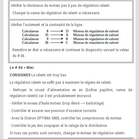
Vérifier la résistance du moteur pas à pas de régulation ralenti.
Changer la vanne de régulation de ralenti si nécessaire.
Vérifier l’isolement et la continuité de la ligne :
Remettre en état si nécessaire et continuer le diagnostic suivant la valeur
du # 06 .
Le # 06 < Mini
CONSIGNES
Le ralenti est trop bas
La régulation ralenti ne suffit pas à maintenir le régime de ralenti.
- Nettoyer le circuit d’alimentation en air (boîtier papillon, vanne de
régulation ralenti) car il est probablement encrassé.
- Vérifier le niveau d’huile moteur (trop élevé ---> barbotage).
- Contrôler et assurer une pression d’essence correcte.
- Avec la Station OPTIMA 5800, contrôler les compressions du moteur.
- Contrôler le jeu des soupapes et le calage de la distribution.
Si tous ces points sont corrects, changer le moteur de régulation ralenti.