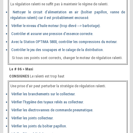
La régulation ralenti ne suffit pas à maintenir le régime de ralenti.
Nettoyer le circuit d’alimentation en air (boîtier papillon, vanne de
régulation ralenti) car il est probablement encrassé.
Vérifier le niveau d’huile moteur (trop élevé ---> barbotage).
Contrôler et assurer une pression d’essence correcte.
Avec la Station OPTIMA 5800, contrôler les compressions du moteur.
Contrôler le jeu des soupapes et le calage de la distribution.
Si tous ces points sont corrects, changer le moteur de régulation ralenti.
Le # 06 > Maxi
CONSIGNES
Le ralenti est trop haut
Une prise d’air peut perturber la stratégie de régulation ralenti.
Vérifier les branchements sur le collecteur.
Vérifier l’hygiène des tuyaux reliés au collecteur.
Vérifier les électrovannes de commande pneumatique.
Vérifier les joints collecteur.
Vérifier les joints du boîtier papillon.