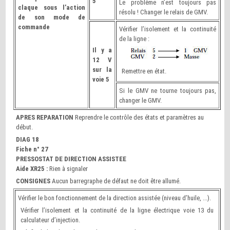
5
Le problème n’est toujours pas
claque sous l’action
résolu ! Changer le relais de GMV.
de son mode de
commande
Vérifier l’isolement et la continuité
de la ligne :
Il y a
12 V
sur la
Remettre en état.
voie 5
Si le GMV ne tourne toujours pas,
changer le GMV.
APRES REPARATION
Reprendre le contrôle des états et paramètres au
début.
DIAG 18
Fiche n° 27
PRESSOSTAT DE DIRECTION ASSISTEE
Aide XR25 :
Rien à signaler
CONSIGNES
Aucun barregraphe de défaut ne doit être allumé.
Vérifier le bon fonctionnement de la direction assistée (niveau d’huile, ...).
Vérifier l’isolement et la continuité de la ligne électrique voie 13 du
calculateur d’injection.