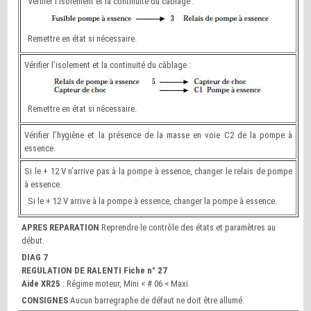
Vérifier l’isolement et la continuité du câblage :
Remettre en état si nécessaire.
Vérifier l’isolement et la continuité du câblage :
Remettre en état si nécessaire.
Vérifier l’hygiène et la présence de la masse en voie C2 de la pompe à
essence.
Si le + 12 V n’arrive pas à la pompe à essence, changer le relais de pompe
à essence.
Si le + 12 V arrive à la pompe à essence, changer la pompe à essence.
APRES REPARATION
Reprendre le contrôle des états et paramètres au
début.
DIAG 7
REGULATION DE RALENTI Fiche n° 27
Aide XR25
: Régime moteur, Mini < # 06 < Maxi
CONSIGNES
Aucun barregraphe de défaut ne doit être allumé.