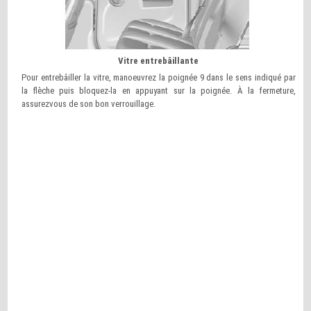
Vitre entrebâillante
Pour entrebâiller la vitre, manoeuvrez la poignée 9 dans le sens indiqué par
la flèche puis bloquez-la en appuyant sur la poignée. À la fermeture,
assurezvous de son bon verrouillage.