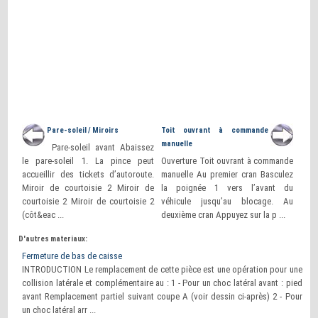
Pare-soleil / Miroirs
Toit ouvrant à commande
manuelle
Pare-soleil avant Abaissez
le pare-soleil 1. La pince peut
Ouverture Toit ouvrant à commande
accueillir des tickets d’autoroute.
manuelle Au premier cran Basculez
Miroir de courtoisie 2 Miroir de
la poignée 1 vers l’avant du
courtoisie 2 Miroir de courtoisie 2
véhicule jusqu’au blocage. Au
(côt&eac ...
deuxième cran Appuyez sur la p ...
D'autres materiaux:
Fermeture de bas de caisse
INTRODUCTION Le remplacement de cette pièce est une opération pour une
collision latérale et complémentaire au : 1 - Pour un choc latéral avant : pied
avant Remplacement partiel suivant coupe A (voir dessin ci-après) 2 - Pour
un choc latéral arr ...