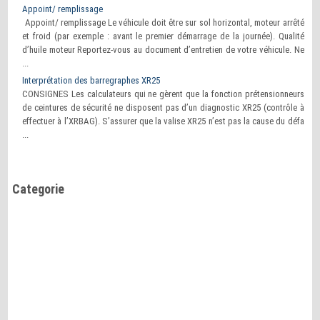
Appoint/ remplissage
Appoint/ remplissage Le véhicule doit être sur sol horizontal, moteur arrêté
et froid (par exemple : avant le premier démarrage de la journée). Qualité
d’huile moteur Reportez-vous au document d’entretien de votre véhicule. Ne
...
Interprétation des barregraphes XR25
CONSIGNES Les calculateurs qui ne gèrent que la fonction prétensionneurs
de ceintures de sécurité ne disposent pas d’un diagnostic XR25 (contrôle à
effectuer à l’XRBAG). S’assurer que la valise XR25 n’est pas la cause du défa
...
Categorie