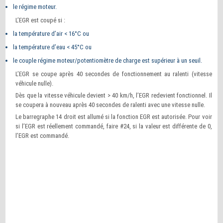
le régime moteur.
L’EGR est coupé si :
la température d’air < 16°C ou
la température d’eau < 45°C ou
le couple régime moteur/potentiomètre de charge est supérieur à un seuil.
L’EGR se coupe après 40 secondes de fonctionnement au ralenti (vitesse
véhicule nulle).
Dès que la vitesse véhicule devient > 40 km/h, l’EGR redevient fonctionnel. Il
se coupera à nouveau après 40 secondes de ralenti avec une vitesse nulle.
Le barregraphe 14 droit est allumé si la fonction EGR est autorisée. Pour voir
si l’EGR est réellement commandé, faire #24, si la valeur est différente de 0,
l’EGR est commandé.