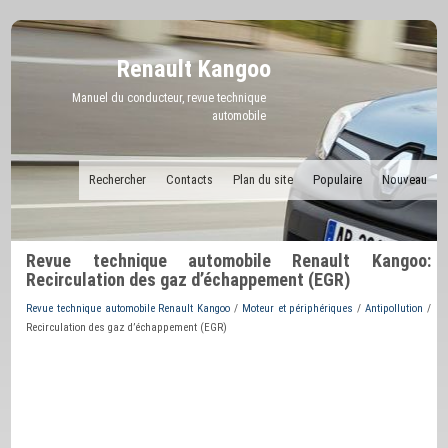
Renault Kangoo
Manuel du conducteur, revue technique
automobile
Rechercher
Contacts
Plan du site
Populaire
Nouveau
Revue technique automobile Renault Kangoo:
Recirculation des gaz d’échappement (EGR)
Revue technique automobile Renault Kangoo
/
Moteur et périphériques
/
Antipollution
/
Recirculation des gaz d’échappement (EGR)