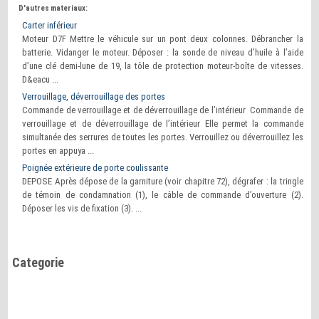
D'autres materiaux:
Carter inférieur
Moteur D7F Mettre le véhicule sur un pont deux colonnes. Débrancher la
batterie. Vidanger le moteur. Déposer : la sonde de niveau d’huile à l’aide
d’une clé demi-lune de 19, la tôle de protection moteur-boîte de vitesses.
D&eacu ...
Verrouillage, déverrouillage des portes
Commande de verrouillage et de déverrouillage de l’intérieur Commande de
verrouillage et de déverrouillage de l’intérieur Elle permet la commande
simultanée des serrures de toutes les portes. Verrouillez ou déverrouillez les
portes en appuya ...
Poignée extérieure de porte coulissante
DEPOSE Après dépose de la garniture (voir chapitre 72), dégrafer : la tringle
de témoin de condamnation (1), le câble de commande d’ouverture (2).
Déposer les vis de fixation (3). ...
Categorie