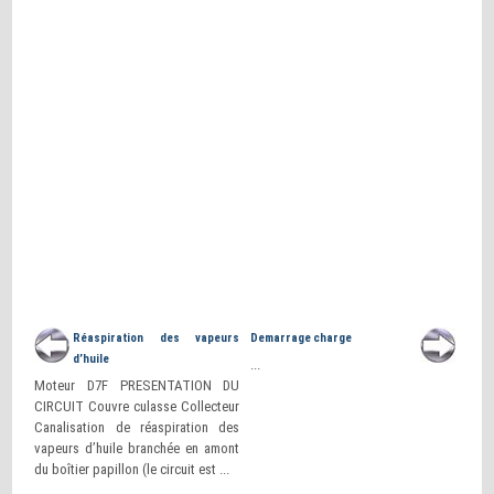
Réaspiration des vapeurs
Demarrage charge
d’huile
...
Moteur D7F PRESENTATION DU
CIRCUIT Couvre culasse Collecteur
Canalisation de réaspiration des
vapeurs d’huile branchée en amont
du boîtier papillon (le circuit est ...