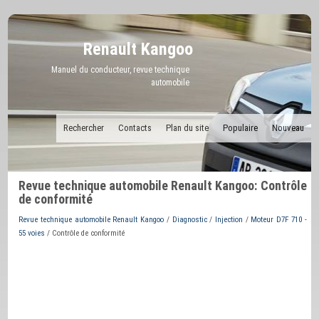
Renault Kangoo
Manuel du conducteur, revue technique
automobile
Rechercher
Contacts
Plan du site
Populaire
Nouveau
Revue technique automobile Renault Kangoo: Contrôle
de conformité
Revue technique automobile Renault Kangoo
/
Diagnostic
/
Injection
/
Moteur D7F 710 -
55 voies
/ Contrôle de conformité