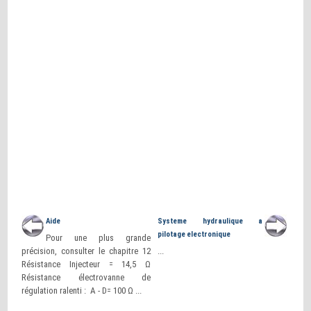
Aide
Systeme hydraulique a
pilotage electronique
Pour une plus grande
précision, consulter le chapitre 12
...
Résistance Injecteur = 14,5 Ω
Résistance électrovanne de
régulation ralenti : A - D= 100 Ω ...