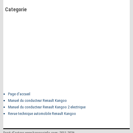
Categorie
Page d'accueil
Manuel du conducteur Renault Kangoo
Manuel du conducteur Renault Kangoo 2 electrique
Revue technique automobile Renault Kangoo
Droit d'auteur www.kangooinfo.com: 2011-2026