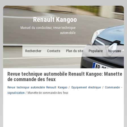
Renault Kangoo
Manuel du conducteur, revue technique
automobile
Rechercher
Contacts
Plan du site
Populaire
Nouveau
Revue technique automobile Renault Kangoo: Manette
de commande des feux
Revue technique automobile Renault Kangoo
/
Equipement électrique
/
Commande -
signalisation
/ Manette de commande des feux