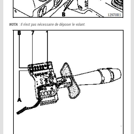
NOTA
: Il n’est pas nécessaire de déposer le volant.