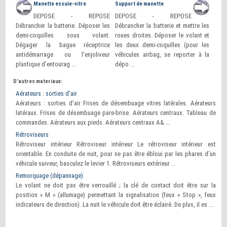
Manette essuie-vitre
Support de manette
DEPOSE - REPOSE
DEPOSE - REPOSE
Débrancher la batterie. Déposer les
Débrancher la batterie et mettre les
demi-coquilles sous volant.
roues droites. Déposer le volant et
Dégager la bague réceptrice
les deux demi-coquilles (pour les
antidémarrage ou l’enjoliveur
véhicules airbag, se reporter à la
plastique d’entourag ...
dépo ...
D'autres materiaux:
Aérateurs : sorties d’air
Aérateurs : sorties d’air Frises de désembuage vitres latérales. Aérateurs
latéraux. Frises de désembuage pare-brise. Aérateurs centraux. Tableau de
commandes. Aérateurs aux pieds. Aérateurs centraux A& ...
Rétroviseurs
Rétroviseur intérieur Rétroviseur intérieur Le rétroviseur intérieur est
orientable. En conduite de nuit, pour ne pas être ébloui par les phares d’un
véhicule suiveur, basculez le levier 1. Rétroviseurs extérieur ...
Remorquage (dépannage)
Le volant ne doit pas être verrouillé ; la clé de contact doit être sur la
position « M » (allumage) permettant la signalisation (feux « Stop », feux
indicateurs de direction). La nuit le véhicule doit être éclairé. De plus, il es ...