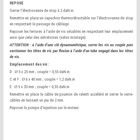
REPOSE
Serrer l’électrovanne de stop à 2 daN.m.
Remettre en place un capuchon thermorétractable sur l’électrovanne de stop
en respectant le passage du câblage.
Reposer les ferrures à l’aide de vis sécables en respectant leur emplacement
ainsi que celui des entretoises (selon montage).
ATTENTION : à l’aide d’une clé dynamométrique, serrer les vis au couple puis
sectionner les têtes de vis par flexion à l’aide d’un tube engagé dans les têtes
de vis.
Emplacement des vis :
D :
Ø
5 x 25 mm ; couple = 0,55 daN.m
C et F :
Ø
6 x 40 mm ; couple = 1,2 daN.m
E :
Ø
5 x 33 mm ; couple = 0,55 daN.m
Remettre en place le câble de poumon de ralenti accéléré et serrer le serre-
câbles en laissant un jeu de 2 mm.
Reposer la pompe d’injection sur le moteur.