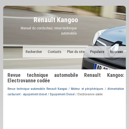
Renault Kangoo
Manuel du conducteur, revue technique
automobile
Rechercher
Contacts
Plan du site
Populaire
Nouveau
Revue technique automobile Renault Kangoo:
Electrovanne codée
Revue technique automobile Renault Kangoo
/
Moteur et périphériques
/
Alimentation
carburant - equipement diesel
/
Equipement Diesel
/ Electrovanne codée