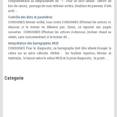
complémentaire au remplacement de : 1 - Pour un choc latéral : renfort de
bas de caisse, passage de roue intérieur arrière, doublure de panneau d’aile
arriè ...
Contrôle des états et paramètres
CONSIGNES Moteur arrêté, sous conta CONSIGNES Effectuer les actions ci-
dessous si le moteur ne démarre pas. Sinon, se reporter aux pages
suivantes CONSIGNES Effectuer les actions ci-dessous (moteur chaud au
ralenti, sans consommateur) si le moteur dé ...
Interprétation des barregraphes XR25
CONSIGNES Pour le diagnostic, ce barregraphe doit être allumé Essayer la
valise sur un autre véhicule. Vérifier : les fusibles Injection, Moteur et
Habitacle, la liaison entre la valise XR25 et la prise diagnostic, la positi ...
Categorie