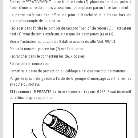
Retirer IMPERATIVEMENT le petit filtre tamis (3) placé du fond du puits à
l’aide d’une paire de pinces à becs fins, le remplacer par un filtre tamis neuf.
La partie extérieure fait office de joint d’étanchéité et s’écrase lors du
serrage au couple de l’actuateur.
Replacer dans l’ordre le joint (4) du raccord "banjo" de retour (5) ; l’actuateur
neuf (1) muni du tamis extérieur, ainsi que les deux joints (6) et (7).
Serrer l’actuateur au couple de 3 daN.m avec la douille Mot. 997-01.
Placer la nouvelle protection (2) sur l’actuateur.
Rebrancher dans le connecteur les deux cosses.
Rebrancher le connecteur.
Remettre la gaine de protection du câblage ainsi que son clip de maintien.
Purger le circuit de gazole à l’aide de la pompe d’amorçage avant la remise
en route du moteur.
Effacement IMPERATIF de la mémoire en tapant G0**.
Essai impératif
du véhicule après opération.