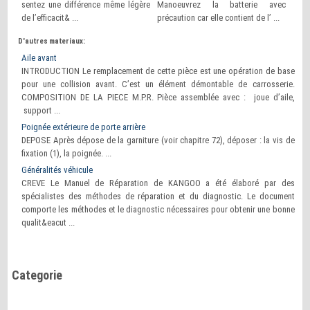
sentez une différence même légère
Manoeuvrez la batterie avec
de l’efficacit& ...
précaution car elle contient de l’ ...
D'autres materiaux:
Aile avant
INTRODUCTION Le remplacement de cette pièce est une opération de base
pour une collision avant. C’est un élément démontable de carrosserie.
COMPOSITION DE LA PIECE M.P.R. Pièce assemblée avec : joue d’aile,
support ...
Poignée extérieure de porte arrière
DEPOSE Après dépose de la garniture (voir chapitre 72), déposer : la vis de
fixation (1), la poignée. ...
Généralités véhicule
CREVE Le Manuel de Réparation de KANGOO a été élaboré par des
spécialistes des méthodes de réparation et du diagnostic. Le document
comporte les méthodes et le diagnostic nécessaires pour obtenir une bonne
qualit&eacut ...
Categorie