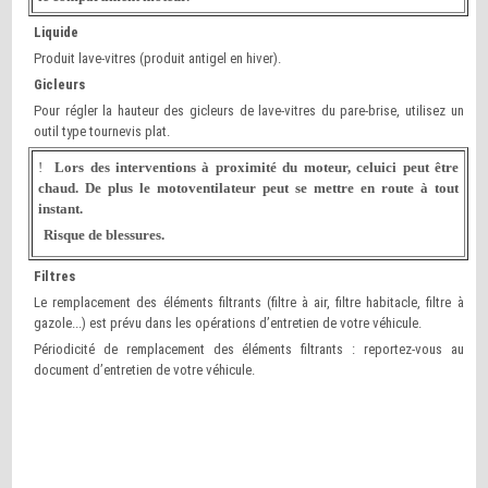
Liquide
Produit lave-vitres (produit antigel en hiver).
Gicleurs
Pour régler la hauteur des gicleurs de lave-vitres du pare-brise, utilisez un
outil type tournevis plat.
!
Lors des interventions à proximité du moteur, celuici peut être
chaud. De plus le motoventilateur peut se mettre en route à tout
instant.
Risque de blessures.
Filtres
Le remplacement des éléments filtrants (filtre à air, filtre habitacle, filtre à
gazole...) est prévu dans les opérations d’entretien de votre véhicule.
Périodicité de remplacement des éléments filtrants : reportez-vous au
document d’entretien de votre véhicule.