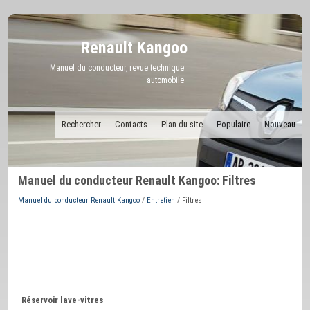
Renault Kangoo
Manuel du conducteur, revue technique
automobile
Rechercher
Contacts
Plan du site
Populaire
Nouveau
Manuel du conducteur Renault Kangoo: Filtres
Manuel du conducteur Renault Kangoo
/
Entretien
/ Filtres
Réservoir lave-vitres