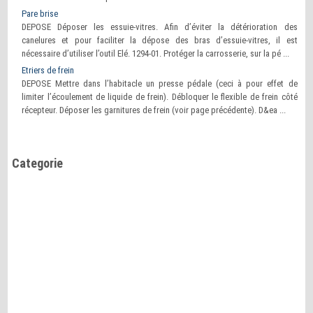
Pare brise
DEPOSE Déposer les essuie-vitres. Afin d’éviter la détérioration des
canelures et pour faciliter la dépose des bras d’essuie-vitres, il est
nécessaire d’utiliser l’outil Elé. 1294-01. Protéger la carrosserie, sur la pé ...
Etriers de frein
DEPOSE Mettre dans l’habitacle un presse pédale (ceci à pour effet de
limiter l’écoulement de liquide de frein). Débloquer le flexible de frein côté
récepteur. Déposer les garnitures de frein (voir page précédente). D&ea ...
Categorie