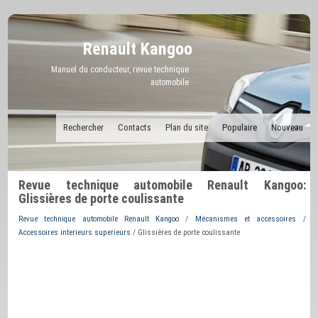
Renault Kangoo
Manuel du conducteur, revue technique
automobile
Rechercher
Contacts
Plan du site
Populaire
Nouveau
Revue technique automobile Renault Kangoo:
Glissières de porte coulissante
Revue technique automobile Renault Kangoo
/
Mécanismes et accessoires
/
Accessoires interieurs superieurs
/ Glissières de porte coulissante