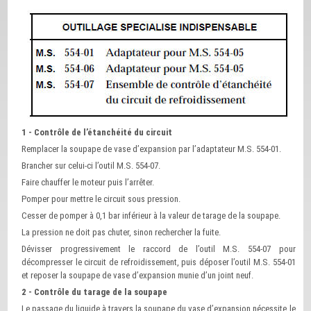
1 - Contrôle de l’étanchéité du circuit
Remplacer la soupape de vase d’expansion par l’adaptateur M.S. 554-01.
Brancher sur celui-ci l’outil M.S. 554-07.
Faire chauffer le moteur puis l’arrêter.
Pomper pour mettre le circuit sous pression.
Cesser de pomper à 0,1 bar inférieur à la valeur de tarage de la soupape.
La pression ne doit pas chuter, sinon rechercher la fuite.
Dévisser progressivement le raccord de l’outil M.S. 554-07 pour
décompresser le circuit de refroidissement, puis déposer l’outil M.S. 554-01
et reposer la soupape de vase d’expansion munie d’un joint neuf.
2 - Contrôle du tarage de la soupape
Le passage du liquide à travers la soupape du vase d’expansion nécessite le