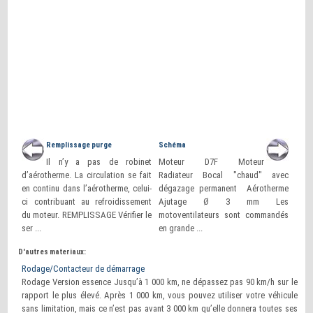
Remplissage purge
Schéma
Il n’y a pas de robinet
Moteur D7F Moteur
d’aérotherme. La circulation se fait
Radiateur Bocal "chaud" avec
en continu dans l’aérotherme, celui-
dégazage permanent Aérotherme
ci contribuant au refroidissement
Ajutage Ø 3 mm Les
du moteur. REMPLISSAGE Vérifier le
motoventilateurs sont commandés
ser ...
en grande ...
D'autres materiaux:
Rodage/Contacteur de démarrage
Rodage Version essence Jusqu’à 1 000 km, ne dépassez pas 90 km/h sur le
rapport le plus élevé. Après 1 000 km, vous pouvez utiliser votre véhicule
sans limitation, mais ce n’est pas avant 3 000 km qu’elle donnera toutes ses