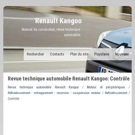
Renault Kangoo
Manuel du conducteur, revue technique
automobile
Rechercher
Contacts
Plan du site
Populaire
Nouveau
Revue technique automobile Renault Kangoo: Contrôle
Revue technique automobile Renault Kangoo
/
Moteur et périphériques
/
Refroidissement - echappement - reservoir - suspension moteur
/
Refroidissement
/
Contrôle