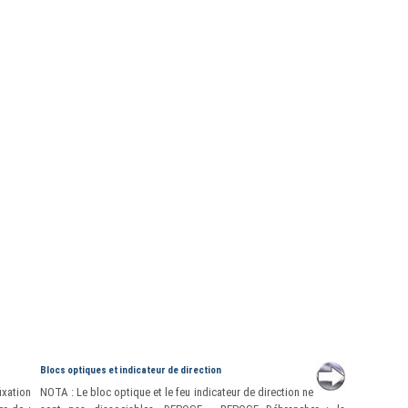
Blocs optiques et indicateur de direction
ixation
NOTA : Le bloc optique et le feu indicateur de direction ne