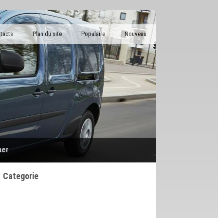
tacts
Plan du site
Populaire
Nouveau
her
Categorie