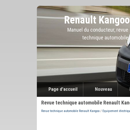
Renault Kangoo
Manuel du conducteur, revue
technique automobile
Page d'accueil
Nouveau
Revue technique automobile Renault Kan
Revue technique automobile Renault Kangoo
/
Equipement électriq