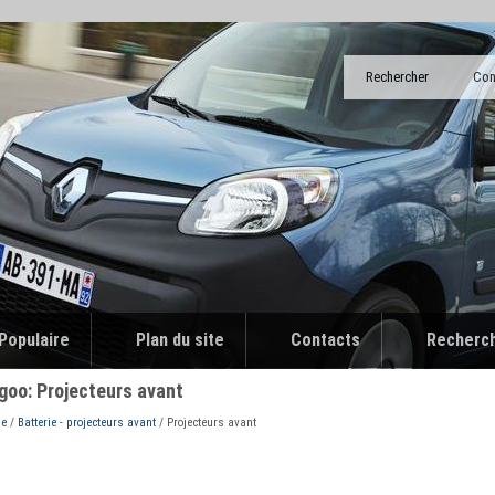
Rechercher
Con
Populaire
Plan du site
Contacts
Recherc
goo: Projecteurs avant
ue
/
Batterie - projecteurs avant
/ Projecteurs avant