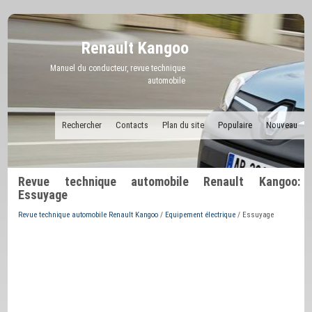
Renault Kangoo
Manuel du conducteur, revue technique
automobile
Rechercher
Contacts
Plan du site
Populaire
Nouveau
Revue technique automobile Renault Kangoo:
Essuyage
Revue technique automobile Renault Kangoo
/
Equipement électrique
/ Essuyage