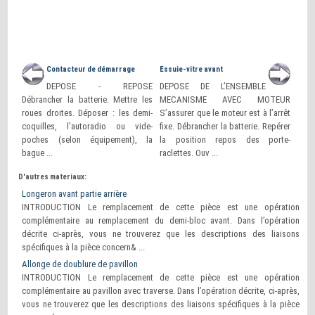
Contacteur de démarrage
Essuie-vitre avant
DEPOSE - REPOSE
DEPOSE DE L’ENSEMBLE
Débrancher la batterie. Mettre les
MECANISME AVEC MOTEUR
roues droites. Déposer : les demi-
S’assurer que le moteur est à l’arrêt
coquilles, l’autoradio ou vide-
fixe. Débrancher la batterie. Repérer
poches (selon équipement), la
la position repos des porte-
bague ...
raclettes. Ouv ...
D'autres materiaux:
Longeron avant partie arrière
INTRODUCTION Le remplacement de cette pièce est une opération
complémentaire au remplacement du demi-bloc avant. Dans l’opération
décrite ci-après, vous ne trouverez que les descriptions des liaisons
spécifiques à la pièce concern& ...
Allonge de doublure de pavillon
INTRODUCTION Le remplacement de cette pièce est une opération
complémentaire au pavillon avec traverse. Dans l’opération décrite, ci-après,
vous ne trouverez que les descriptions des liaisons spécifiques à la pièce