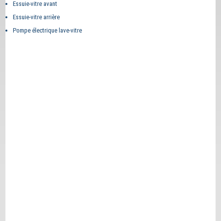
Essuie-vitre avant
Essuie-vitre arrière
Pompe électrique lave-vitre