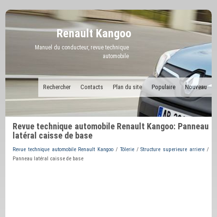
Renault Kangoo
Manuel du conducteur, revue technique
automobile
Rechercher
Contacts
Plan du site
Populaire
Nouveau
Revue technique automobile Renault Kangoo: Panneau
latéral caisse de base
Revue technique automobile Renault Kangoo
/
Tôlerie
/
Structure superieure arriere
/
Panneau latéral caisse de base