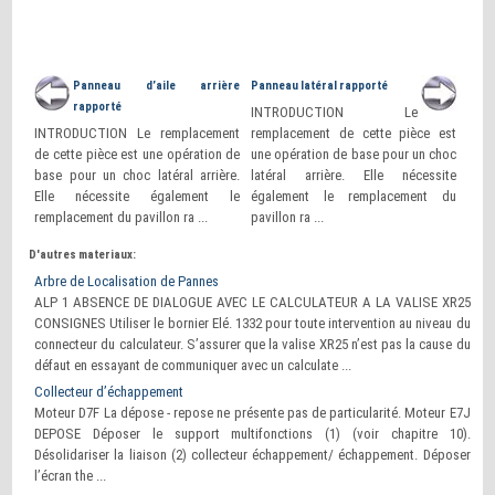
Panneau d’aile arrière
Panneau latéral rapporté
rapporté
INTRODUCTION Le
INTRODUCTION Le remplacement
remplacement de cette pièce est
de cette pièce est une opération de
une opération de base pour un choc
base pour un choc latéral arrière.
latéral arrière. Elle nécessite
Elle nécessite également le
également le remplacement du
remplacement du pavillon ra ...
pavillon ra ...
D'autres materiaux:
Arbre de Localisation de Pannes
ALP 1 ABSENCE DE DIALOGUE AVEC LE CALCULATEUR A LA VALISE XR25
CONSIGNES Utiliser le bornier Elé. 1332 pour toute intervention au niveau du
connecteur du calculateur. S’assurer que la valise XR25 n’est pas la cause du
défaut en essayant de communiquer avec un calculate ...
Collecteur d’échappement
Moteur D7F La dépose - repose ne présente pas de particularité. Moteur E7J
DEPOSE Déposer le support multifonctions (1) (voir chapitre 10).
Désolidariser la liaison (2) collecteur échappement/ échappement. Déposer
l’écran the ...