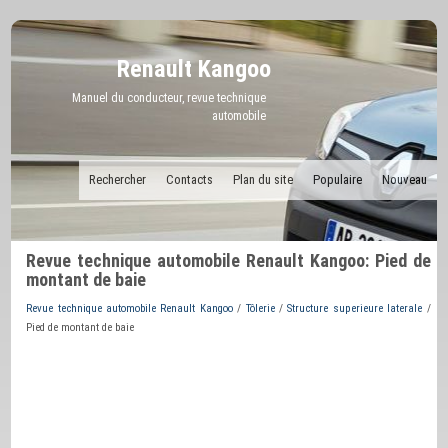
Renault Kangoo
Manuel du conducteur, revue technique
automobile
Rechercher
Contacts
Plan du site
Populaire
Nouveau
Revue technique automobile Renault Kangoo: Pied de
montant de baie
Revue technique automobile Renault Kangoo
/
Tôlerie
/
Structure superieure laterale
/
Pied de montant de baie