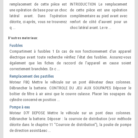
remplacement de cette pièce est
INTRODUCTION Le remplacement
une opération de base pour un choc
de cette pièce est une opération
latéral avant. Dans l’opération
complémentaire au pied avant avec
décrite, ci-après, vous ne trouverez
renfort de côté d’auvent pour un
q ...
choc latéral avant. Le re ...
D'autres materiaux:
Fusibles
Compartiment à fusibles 1 En cas de non fonctionnement d’un appareil
électrique avant toute recherche vérifiez l’état des fusibles. Assurez-vous
également que les fiches de raccord de l’appareil en cause soient
correctement branchées. En c ...
Remplacement des pastilles
Moteur F8Q Mettre le véhicule sur un pont élévateur deux colonnes.
Débrancher la batterie. CONTROLE DU JEU AUX SOUPAPES Déposer le
boîtier de filtre à air ainsi que le couvre culasse. Placer les soupapes du
cylindre concerné en position ...
Pompe à eau
Moteur D7F DEPOSE Mettre le véhicule sur un pont deux colonnes.
Débrancher la batterie. Déposer : la courroie de distribution (voir méthode
décrite dans le chapitre 11 "Courroie de distribution"), la poulie de pompe
de direction assist&eac ...