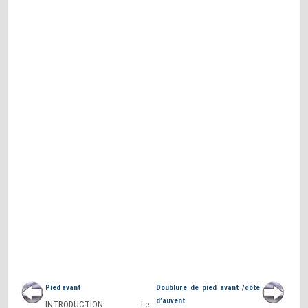
Pied avant
Doublure de pied avant /côté
d’auvent
INTRODUCTION Le