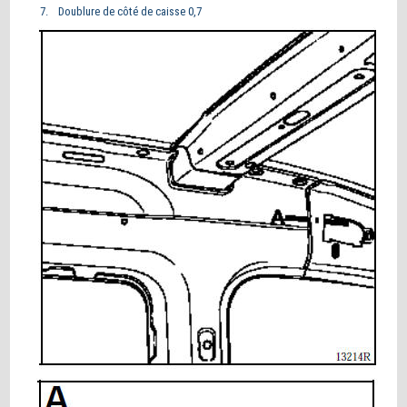
Doublure de côté de caisse 0,7