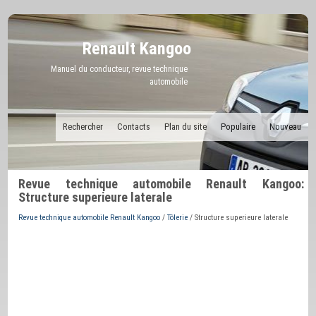
Renault Kangoo
Manuel du conducteur, revue technique
automobile
Rechercher
Contacts
Plan du site
Populaire
Nouveau
Revue technique automobile Renault Kangoo:
Structure superieure laterale
Revue technique automobile Renault Kangoo
/
Tôlerie
/ Structure superieure laterale