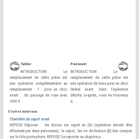
Tablier
Pied avant
INTRODUCTION Le
INTRODUCTION Le
remplacement de cette pièce est
remplacement de cette pièce est
une opération complémentaire au
une opération de base pour un choc
remplacement : 1 - pour un choc
latéral avant. Dans l’opération
avant : du passage de roue avec
décrite, ci-après, vous ne trouverez
côté d ...
q ...
D'autres materiaux:
Charnière de capot avant
DEPOSE Déposer : les écrous sur capot en (A) (opération devant être
effectuée par deux personnes), le capot, les vis de fixation (B) des compas
sur la tôle porte-phare. REPOSE Se reporter au chapitre p ...