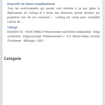
Dispositifs de retenue complémentaires
Tous les avertissements qui suivent sont destinés à ne pas gêner le
déploiement de l’airbag et à éviter des blessures graves directes par
projection lors de son ouverture. ! L’airbag est conçu pour compléter
l’action de ...
Câblage
DIAGNOSTIC - FICHE XRBAG Prétensionneur seul Boîtier indépendant Siège
conducteur Siège passager Prétensionneurs + 12 V, Masse Valeur correcte
d’isolement : affichage ≥ 100 h ...
Categorie